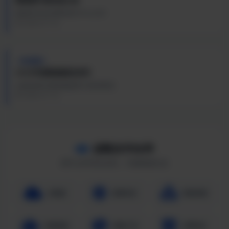
数据同步延迟降低至50ms以内
2026-07-16
行业资讯
2026年度数据报告发布
全面回顾年度数据趋势与预测表现
2026-07-14
战略合作伙伴
携手业界领先机构，共建数据生态
云数据
智算科技
数联网络
深蓝智能
数据工场
云擎科技