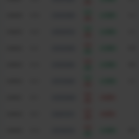
双
小
3466636
18:28
2+2+4=08
命中
大小
单
小
3466635
18:25
0+8+4=12
命中
大小
单
大
3466634
18:21
0+3+2=05
命中
单双
单
大
3466633
18:18
2+2+2=06
命中
单双
双
小
3466632
18:14
5+1+3=09
命中
大小
双
大
3466631
18:11
4+3+2=09
未中
-
双
小
3466630
18:07
2+8+7=17
未中
-
双
大
3466629
18:04
3+1+9=13
命中
单双
单