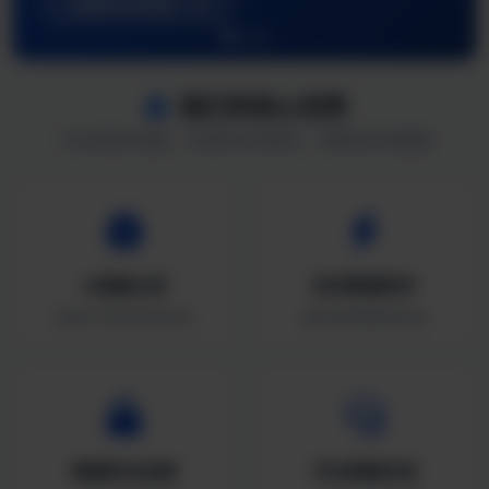
查看数据看板
我们的核心优势
专业的技术团队 · 先进的分析算法 · 可靠的实时数据
AI智能分析
实时数据同步
深度学习算法持续优化
毫秒级数据更新延迟
数据安全加密
专业客服支持