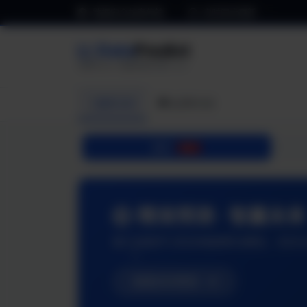
数据安全加密传输
|
实时同步更新
|
Data
Predict
加拿大28 · 智能预测引擎 v3.0
加拿大28
台湾PC28
组合
热门
大数据驱动决策
累积海量历史数据，通过机器学习持续
查看数据看板