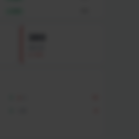
单双
命中
380
偏差次数
-2.1%
6
小
14
6
小双
8