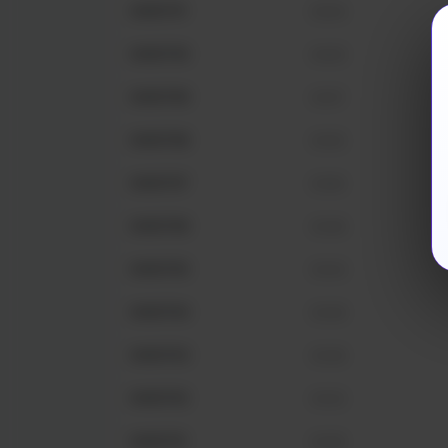
3466791
04:04
3466790
04:00
3466789
03:57
3466788
03:53
3466787
03:50
3466786
03:46
3466785
03:43
3466784
03:39
3466783
03:36
3466782
03:32
3466781
03:29