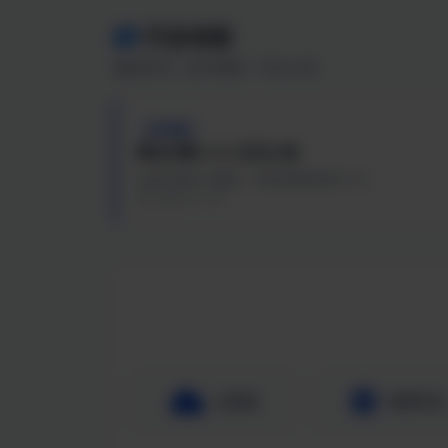
行业动态
最新资讯 · 技术更新 · 平台公告
技术更新
算法引擎 v3.0 正式上线
全新深度学习模型，预测准确率提升12%
2026-07-18
云数据
智算科技