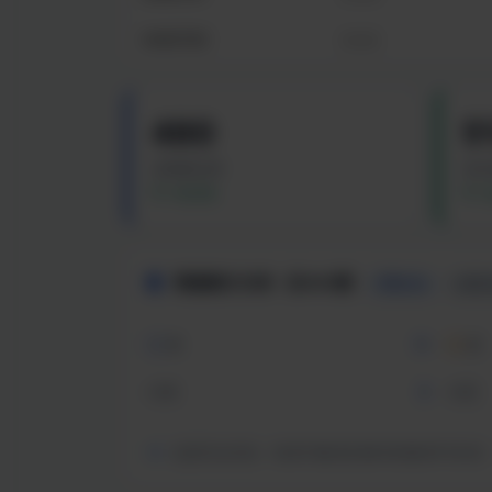
3466780
03:25
480
5
总数据记录
综合
+12.5%
+
数据统计分析 · 近400期
号码 10
出现 
单
11
双
大单
5
大双
后续开出号码：
12 07 08 03 09 10 08 07 13 12