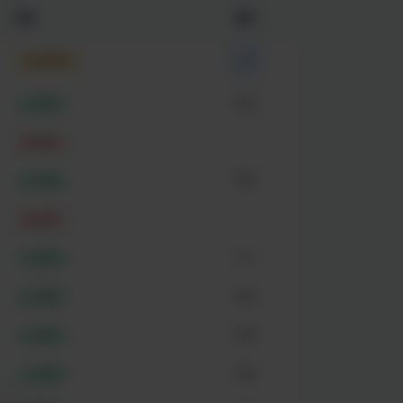
状态
操作
预测中
单双
命中
-
未中
单双
命中
-
未中
大小
命中
组合
命中
单双
命中
单双
命中