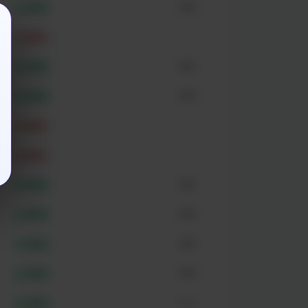
单双
命中
-
未中
组合
命中
单双
命中
-
未中
-
未中
组合
命中
单双
命中
组合
命中
单双
命中
大小
命中